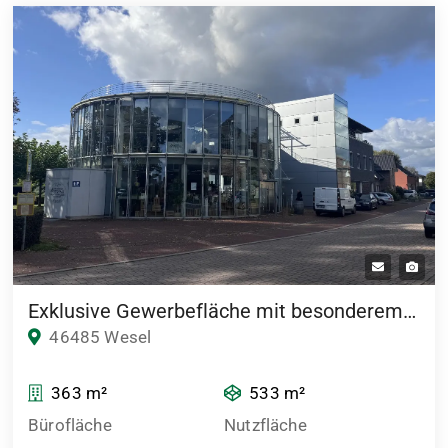
Exklusive Gewerbefläche mit besonderem Flair in verkehrsgünstiger Lage
46485 Wesel
363 m²
533 m²
Bürofläche
Nutzfläche