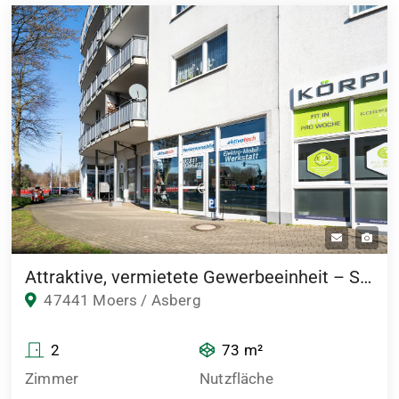
Attraktive, vermietete Gewerbeeinheit – Solide Kapitalanlage mit etablierter Mietsituation
47441 Moers / Asberg
2
73 m²
Zimmer
Nutzfläche