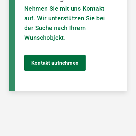
Nehmen Sie mit uns Kontakt
auf. Wir unterstützen Sie bei
der Suche nach Ihrem
Wunschobjekt.
Kontakt aufnehmen