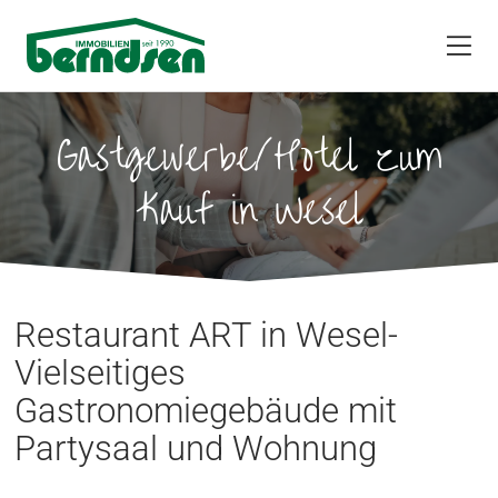
Gastgewerbe/Hotel zum
Kauf in Wesel
Restaurant ART in Wesel-
Vielseitiges
Gastronomiegebäude mit
Partysaal und Wohnung