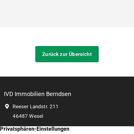
Zurück zur Übersicht
IVD Immobilien Berndsen
Reeser Landstr. 211
46487 Wesel
+49 281 7555