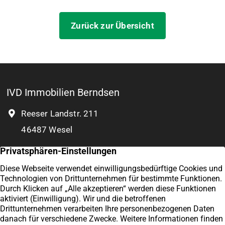
Zurück zur Übersicht
IVD Immobilien Berndsen
Reeser Landstr. 211
46487 Wesel
+49 281 7555
0 177 8932 804
Kontakt
Exzellent
Impressum