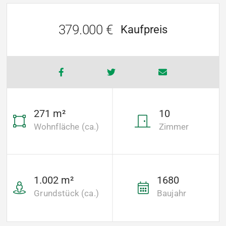
379.000 €
Kaufpreis
271 m²
10
Wohnfläche (ca.)
Zimmer
1.002 m²
1680
Grundstück (ca.)
Baujahr