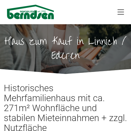
Haus zum Kauf in Linnich /
Ederen
Historisches
Mehrfamilienhaus mit ca.
271m² Wohnfläche und
stabilen Mieteinnahmen + zzgl.
Nutzfläche