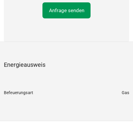
Energieausweis
Befeuerungsart
Gas