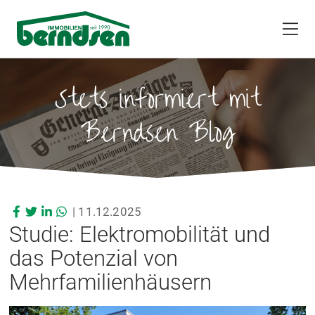
Stets informiert mit
Berndsen Blog
|
11.12.2025
Studie: Elektromobilität und
das Potenzial von
Mehrfamilienhäusern