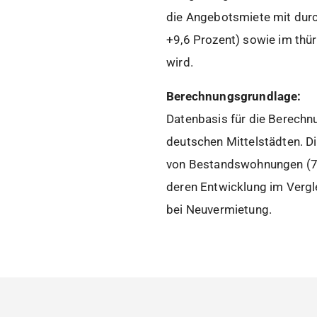
die Angebotsmiete mit durch
+9,6 Prozent) sowie im thür
wird.
Berechnungsgrundlage:
Datenbasis für die Berechn
deutschen Mittelstädten. D
von Bestandswohnungen (75
deren Entwicklung im Vergl
bei Neuvermietung.