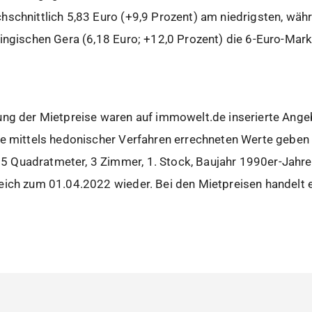
schnittlich 5,83 Euro (+9,9 Prozent) am niedrigsten, währ
ingischen Gera (6,18 Euro; +12,0 Prozent) die 6-Euro-Mar
ung der Mietpreise waren auf immowelt.de inserierte Ang
ie mittels hedonischer Verfahren errechneten Werte geben
 Quadratmeter, 3 Zimmer, 1. Stock, Baujahr 1990er-Jahr
eich zum 01.04.2022 wieder. Bei den Mietpreisen handelt 