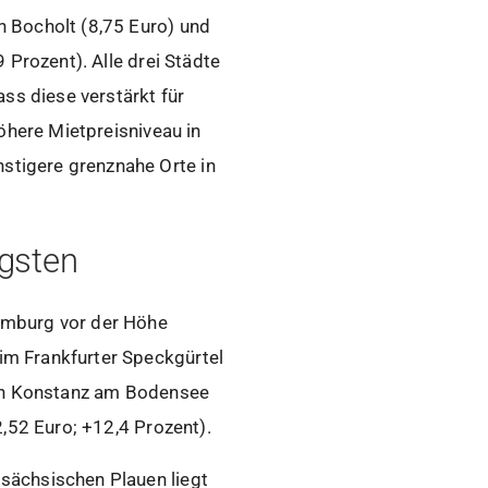
 Bocholt (8,75 Euro) und
 Prozent). Alle drei Städte
ss diese verstärkt für
öhere Mietpreisniveau in
tigere grenznahe Orte in
gsten
omburg vor der Höhe
im Frankfurter Speckgürtel
gen Konstanz am Bodensee
,52 Euro; +12,4 Prozent).
sächsischen Plauen liegt