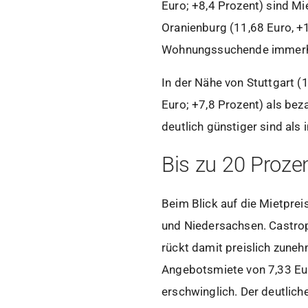
Euro; +8,4 Prozent) sind Mi
Oranienburg (11,68 Euro, +1
Wohnungssuchende immerhi
In der Nähe von Stuttgart (
Euro; +7,8 Prozent) als be
deutlich günstiger sind als 
Bis zu 20 Proze
Beim Blick auf die Mietprei
und Niedersachsen. Castrop-
rückt damit preislich zune
Angebotsmiete von 7,33 Eur
erschwinglich. Der deutlich