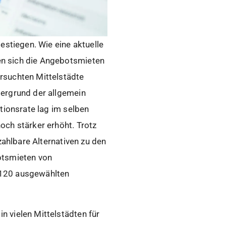
estiegen. Wie eine aktuelle
en sich die Angebotsmieten
rsuchten Mittelstädte
tergrund der allgemein
tionsrate lag im selben
och stärker erhöht. Trotz
zahlbare Alternativen zu den
otsmieten von
 120 ausgewählten
 vielen Mittelstädten für