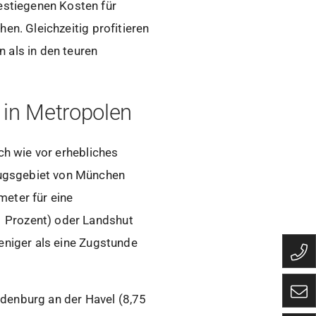
stiegenen Kosten für
en. Gleichzeitig profitieren
 als in den teuren
s in Metropolen
ch wie vor erhebliches
zugsgebiet von München
meter für eine
1 Prozent) oder Landshut
weniger als eine Zugstunde
andenburg an der Havel (8,75