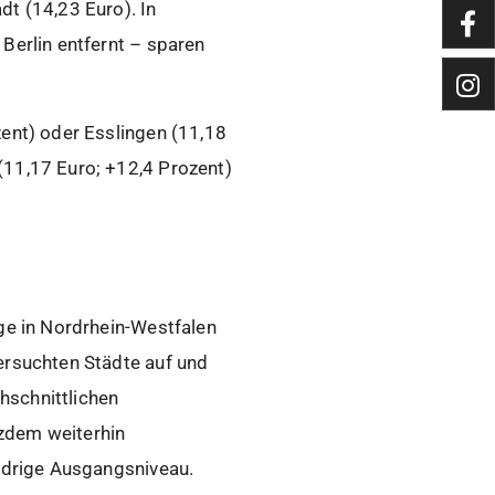
dt (14,23 Euro). In
Berlin entfernt – sparen
zent) oder Esslingen (11,18
(11,17 Euro; +12,4 Prozent)
ege in Nordrhein-Westfalen
ersuchten Städte auf und
hschnittlichen
tzdem weiterhin
iedrige Ausgangsniveau.