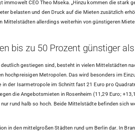
agt immowelt CEO Theo Mseka. „Hinzu kommen die stark ge
eter belasten und den Druck auf die Mieten zusätzlich erhöh
Mittelstädten allerdings weiterhin von günstigeren Mieten
en bis zu 50 Prozent günstiger al
deutlich gestiegen sind, besteht in vielen Mittelstädten na
en hochpreisigen Metropolen. Das wird besonders im Ein
in der Isarmetropole im Schnitt fast 21 Euro pro Quadrat
egen die Angebotsmieten in Rosenheim (11,29 Euro; +13,
 nur rund halb so hoch. Beide Mittelstädte befinden sich 
ation in den mittelgroßen Städten rund um Berlin dar. In Br