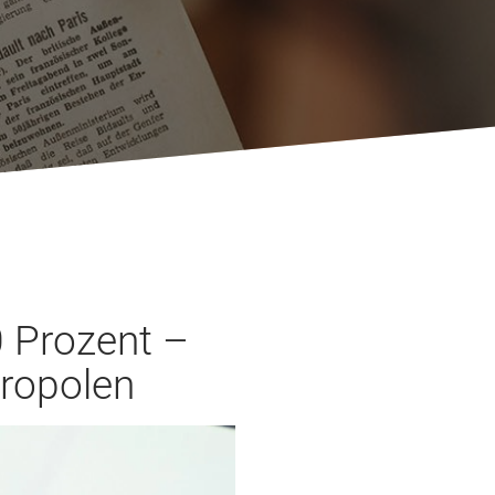
0 Prozent –
tropolen