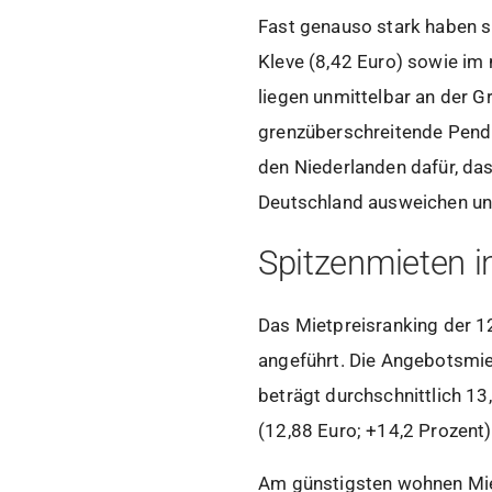
Fast genauso stark haben s
Kleve (8,42 Euro) sowie im 
liegen unmittelbar an der G
grenzüberschreitende Pendle
den Niederlanden dafür, d
Deutschland ausweichen und
Spitzenmieten 
Das Mietpreisranking der 
angeführt. Die Angebotsmie
beträgt durchschnittlich 1
(12,88 Euro; +14,2 Prozent)
Am günstigsten wohnen Miet