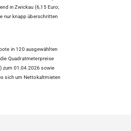
end in Zwickau (6,15 Euro;
ke nur knapp überschritten
ebote in 120 ausgewählten
 die Quadratmeterpreise
e) zum 01.04.2026 sowie
es sich um Nettokaltmieten