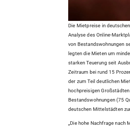
Die Mietpreise in deutschen
Analyse des Online-Marktpl
von Bestandswohnungen seit
legten die Mieten um minde
starken Teuerung seit Ausbr
Zeitraum bei rund 15 Proze
der zum Teil deutlichen Mie
hochpreisigen Großstädten 
Bestandswohnungen (75 Qua
deutschen Mittelstädten zu
„Die hohe Nachfrage nach M