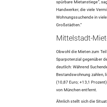
spürbare Mietanstiege“, s
Handwerker, die viele Vermi
Wohnungssuchende in vielen 
Großstädten.“
Mittelstadt-Miet
Obwohl die Mieten zum Teil 
Sparpotenzial gegenüber d
deutlich: Während Suchende 
Bestandswohnung zahlen, li
(10,87 Euro; +13,1 Prozent)
von München entfernt.
Ähnlich stellt sich die Situ