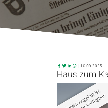
|
10.09.2025
Haus zum Kau