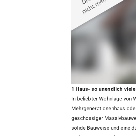
1 Haus- so unendlich viele
In beliebter Wohnlage von 
Mehrgenerationenhaus oder 
geschossiger Massivbauweis
solide Bauweise und eine d