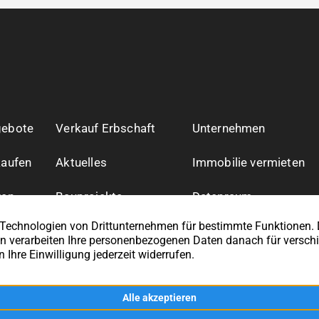
gebote
Verkauf Erbschaft
Unternehmen
kaufen
Aktuelles
Immobilie vermieten
zen
Bauprojekte
Datenraum
Impressum
Datenschutz
Vertrag widerrufen