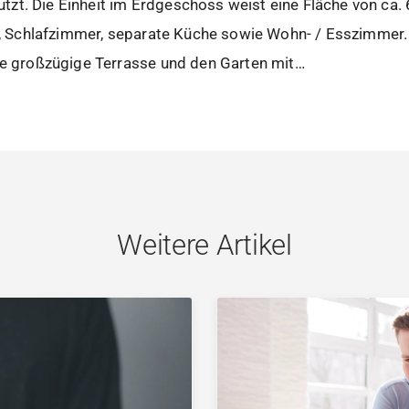
zt. Die Einheit im Erdgeschoss weist eine Fläche von ca.
ad, Schlafzimmer, separate Küche sowie Wohn- / Esszimmer.
die großzügige Terrasse und den Garten mit…
Weitere Artikel