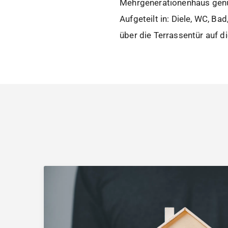
Mehrgenerationenhaus genut
Aufgeteilt in: Diele, WC, B
über die Terrassentür auf 