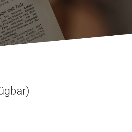
ügbar)