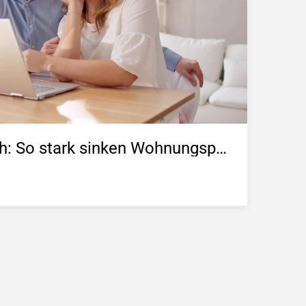
Pendeln lohnt sich: So stark sinken Wohnungspreise im Umland