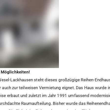
 Möglichkeiten!
Wesel-Lackhausen steht dieses großzügige Reihen-Endhaus, 
auch zur teilweisen Vermietung eignet. Das Haus wurde i
e erbaut und zuletzt im Jahr 1991 umfassend modernisie
urchdachte Raumaufteilung. Bisher wurde das Reihenendhau