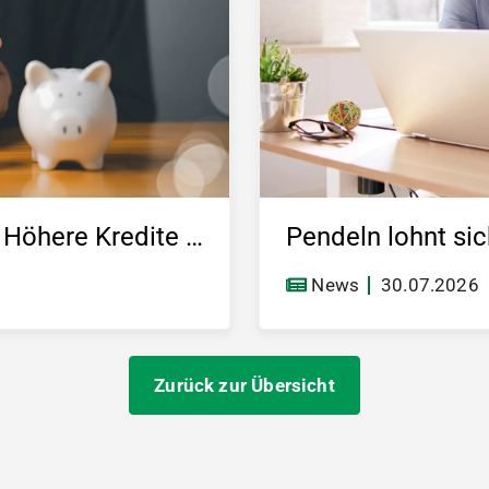
KfW-Förderung „Jung kauft Alt“: Höhere Kredite ab August 2026
News
30.07.2026
Zurück zur Übersicht