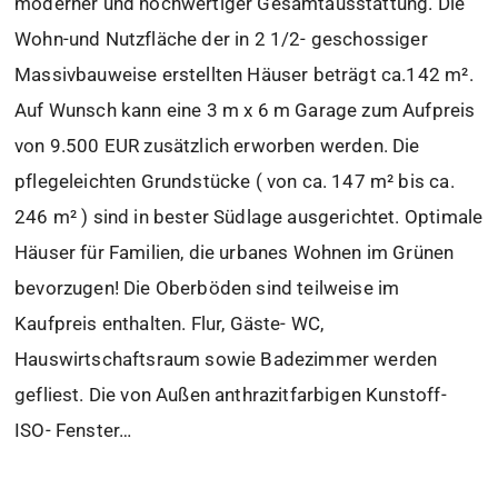
moderner und hochwertiger Gesamtausstattung. Die
Wohn-und Nutzfläche der in 2 1/2- geschossiger
Massivbauweise erstellten Häuser beträgt ca.142 m².
Auf Wunsch kann eine 3 m x 6 m Garage zum Aufpreis
von 9.500 EUR zusätzlich erworben werden. Die
pflegeleichten Grundstücke ( von ca. 147 m² bis ca.
246 m² ) sind in bester Südlage ausgerichtet. Optimale
Häuser für Familien, die urbanes Wohnen im Grünen
bevorzugen! Die Oberböden sind teilweise im
Kaufpreis enthalten. Flur, Gäste- WC,
Hauswirtschaftsraum sowie Badezimmer werden
gefliest. Die von Außen anthrazitfarbigen Kunstoff-
ISO- Fenster…