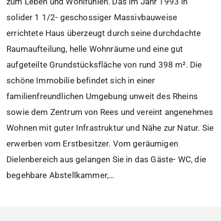
zum Leben und Wohlfühlen. Das im Jahr 1993 in
solider 1 1/2- geschossiger Massivbauweise
errichtete Haus überzeugt durch seine durchdachte
Raumaufteilung, helle Wohnräume und eine gut
aufgeteilte Grundstücksfläche von rund 398 m². Die
schöne Immobilie befindet sich in einer
familienfreundlichen Umgebung unweit des Rheins
sowie dem Zentrum von Rees und vereint angenehmes
Wohnen mit guter Infrastruktur und Nähe zur Natur. Sie
erwerben vom Erstbesitzer. Vom geräumigen
Dielenbereich aus gelangen Sie in das Gäste- WC, die
begehbare Abstellkammer,…