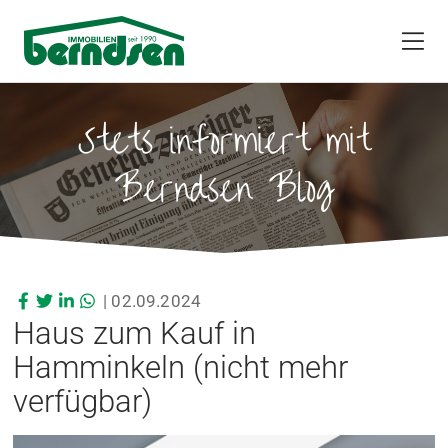
Stets informiert mit
Berndsen Blog
|
02.09.2024
Haus zum Kauf in
Hamminkeln (nicht mehr
verfügbar)