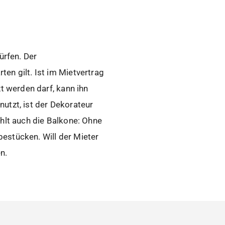
rfen. Der
en gilt. Ist im Mietvertrag
t werden darf, kann ihn
utzt, ist der Dekorateur
ählt auch die Balkone: Ohne
estücken. Will der Mieter
n.