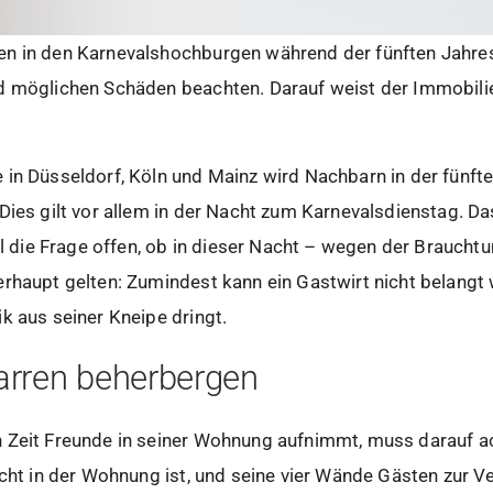
n in den Karnevalshochburgen während der fünften Jahres
nd möglichen Schäden beachten. Darauf weist der Immobil
in Düsseldorf, Köln und Mainz wird Nachbarn in der fünfte
Dies gilt vor allem in der Nacht zum Karnevalsdienstag. 
eil die Frage offen, ob in dieser Nacht – wegen der Braucht
rhaupt gelten: Zumindest kann ein Gastwirt nicht belangt 
k aus seiner Kneipe dringt.
Narren beherbergen
 Zeit Freunde in seiner Wohnung aufnimmt, muss darauf ac
icht in der Wohnung ist, und seine vier Wände Gästen zur 