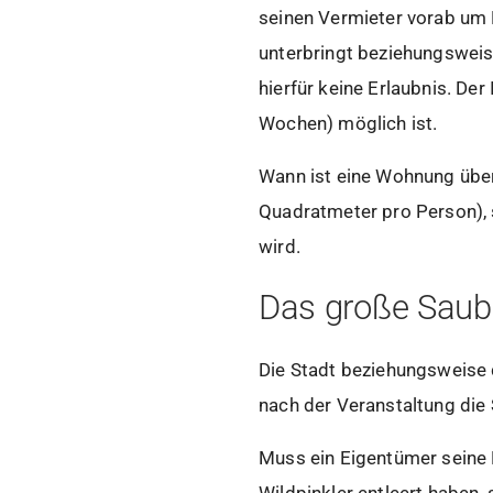
seinen Vermieter vorab um 
unterbringt beziehungsweise
hierfür keine Erlaubnis. De
Wochen) möglich ist.
Wann ist eine Wohnung über
Quadratmeter pro Person), 
wird.
Das große Sau
Die Stadt beziehungsweise 
nach der Veranstaltung di
Muss ein Eigentümer seine 
Wildpinkler entleert haben,