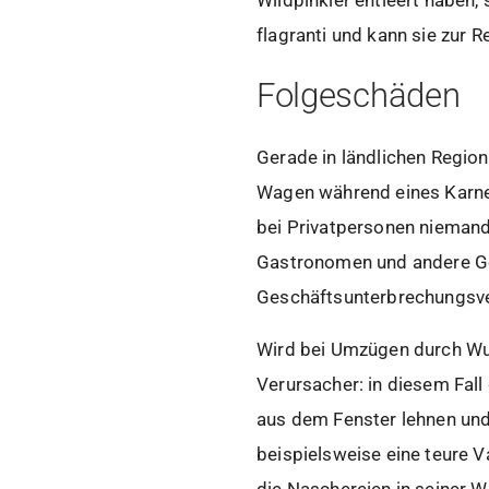
flagranti und kann sie zur 
Folgeschäden
Gerade in ländlichen Regio
Wagen während eines Karnev
bei Privatpersonen niemand
Gastronomen und andere Ge
Geschäftsunterbrechungsve
Wird bei Umzügen durch Wurf
Verursacher: in diesem Fall
aus dem Fenster lehnen und
beispielsweise eine teure V
die Naschereien in seiner 