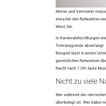
Mieter und Vermieter müsse
etwa bei den Ruhezeiten u
West, hin.
In Karnevalshochburgen wie 
Toleranzgrenze abverlangt. 
Beispiel lässt in einem Urt
gesetzlichen Ruhezeiten übe
Nacht nach 1 Uhr laute Musi
Nicht zu viele 
Wer während der närrischen
überbelegt ist. Wer dabei n