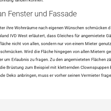
an Fenster und Fassade
ieter ihre Wohnräume nach eigenen Wünschen schmücken dü
nd IVD West erläutert, dass Gleiches für angemietete Gärt
fläche nicht von allen, sondern nur von einem Mieter genutz
schmücken. Wird die Fläche hingegen von allen Mietern gen
ter um Erlaubnis zu fragen. Zu den angemieteten Flächen z
 die Brüstung zum Beispiel mit kletternden Clownspuppen b
e Deko anbringen, muss er vorher seinen Vermieter frage