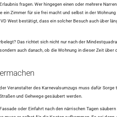
Erlaubnis fragen. Wer hingegen einen oder mehrere Narre
 ein Zimmer für sie frei macht und selbst in der Wohnung
r IVD West bestätigt, dass ein solcher Besuch auch über län
belegt? Das richtet sich nicht nur nach der Mindestquadra
sondern auch danach, ob die Wohnung in dieser Zeit über 
bermachen
der Veranstalter des Karnevalsumzugs muss dafür Sorge t
e Straßen und Gehwege gesäubert werden.
Fassade oder Einfahrt nach den närrischen Tagen säubern l
 so muss er selbst für die Kosten aufkommen. Es sei denn, e