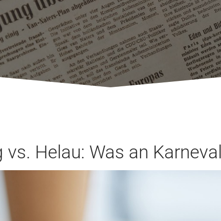
s. Helau: Was an Karneval r