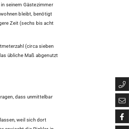
n in seinem Gästezimmer
 wohnen bleibt, benötigt
gere Zeit (sechs bis acht
tmeterzahl (circa sieben
das übliche Maß abgenutzt
ragen, dass unmittelbar
assen, weil sich dort
r erwischt die Pinkler in