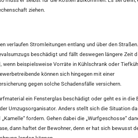
Rechenschaft ziehen.
nen verlaufen Stromleitungen entlang und über den Straßen
alsumzugs beschädigt und fällt deswegen längere Zeit de
, wenn beispielsweise Vorräte in Kühlschrank oder Tiefküh
werbetreibende können sich hingegen mit einer
rsicherung gegen solche Schadensfälle versichern.
material ein Fensterglas beschädigt oder geht es in die B
 der Umzugsorganisator. Anders stellt sich die Situation d
 „Kamelle“ fordern. Gehen dabei die „Wurfgeschosse“ dan
ase, dann haftet der Bewohner, denn er hat sich bewusst d
Wohnung landen können.