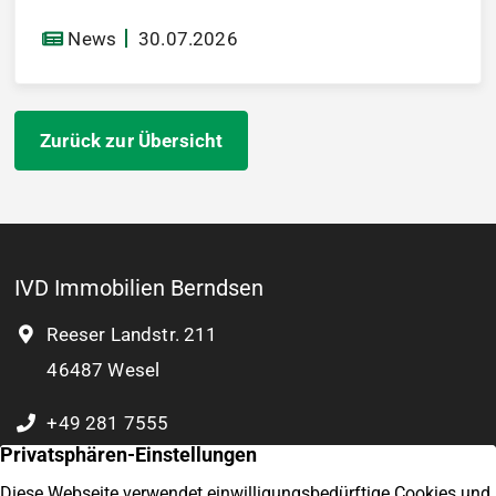
News
30.07.2026
Zurück zur Übersicht
IVD Immobilien Berndsen
Reeser Landstr. 211
46487 Wesel
+49 281 7555
0 177 8932 804